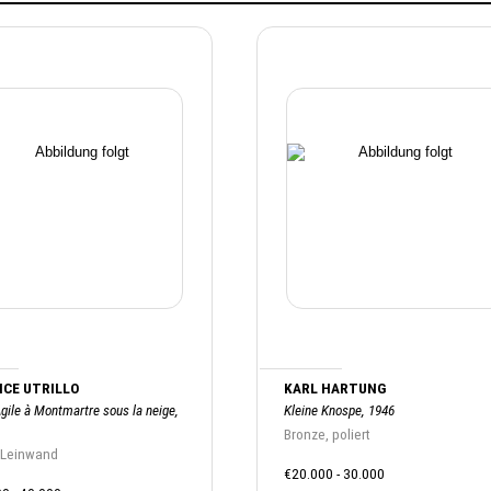
CE UTRILLO
KARL HARTUNG
gile à Montmartre sous la neige,
Kleine Knospe, 1946
Bronze, poliert
 Leinwand
€20.000 - 30.000