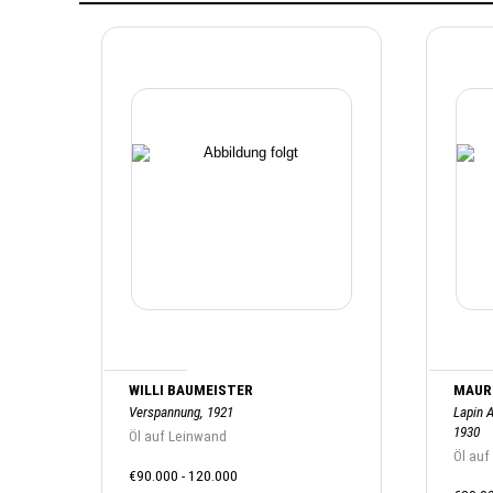
WILLI BAUMEISTER
MAURI
Verspannung, 1921
Lapin A
1930
Öl auf Leinwand
Öl auf
€90.000 - 120.000