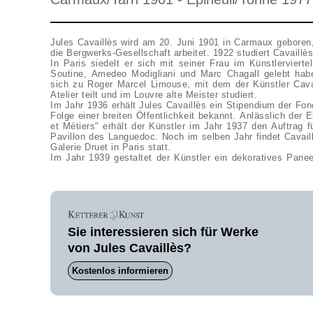
Jules Cavaillès wird am 20. Juni 1901 in Carmaux geboren,
die Bergwerks-Gesellschaft arbeitet. 1922 studiert Cavaillè
In Paris siedelt er sich mit seiner Frau im Künstlerviert
Soutine, Amedeo Modigliani und Marc Chagall gelebt habe
sich zu Roger Marcel Limouse, mit dem der Künstler Cava
Atelier teilt und im Louvre alte Meister studiert.
Im Jahr 1936 erhält Jules Cavaillès ein Stipendium der Fon
Folge einer breiten Öffentlichkeit bekannt. Anlässlich der E
et Métiers" erhält der Künstler im Jahr 1937 den Auftrag 
Pavillon des Languedoc. Noch im selben Jahr findet Cavaill
Galerie Druet in Paris statt.
Im Jahr 1939 gestaltet der Künstler ein dekoratives Pan
Sie interessieren sich für Werke
von Jules Cavaillès?
Kostenlos informieren